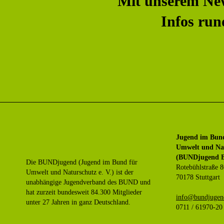
Mit unserem Ne
Infos ru
Jugend im Bun
Umwelt und Nat
(BUNDjugend B
Die BUNDjugend (Jugend im Bund für
Rotebühlstraße 8
Umwelt und Naturschutz e. V.) ist der
70178 Stuttgart
unabhängige Jugendverband des BUND und
hat zurzeit bundesweit 84.300 Mitglieder
ed.wb-dnegujdn
unter 27 Jahren in ganz Deutschland.
0711 / 61970-20