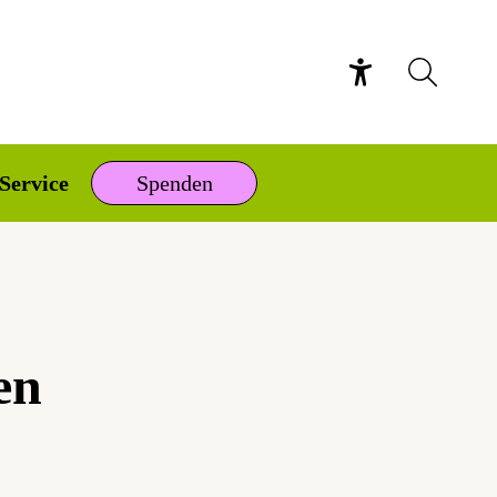
Service
Spenden
en