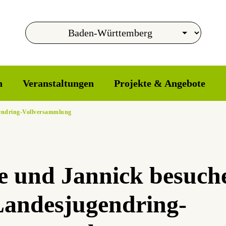
n
Veranstaltungen
Projekte & Angebote
endring-Vollversammlung
e und Jannick besuch
Landesjugendring-