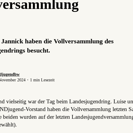
lversammlung
 Jannick haben die Vollversammlung des
endrings besucht.
djugendbw
November 2024 ･ 1 min Lesezeit
d vielseitig war der Tag beim Landesjugendring. Luise u
Djugend-Vorstand haben die Vollversammlung letzten S
ie beiden wurden auf der letzten Landesjugendversammlung
ewählt).