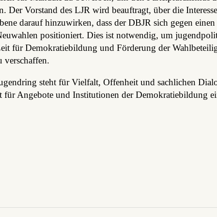
n. Der Vorstand des LJR wird beauftragt, über die Interess
bene darauf hinzuwirken, dass der DBJR sich gegen einen 
euwahlen positioniert. Dies ist notwendig, um jugendpoli
Zeit für Demokratiebildung und Förderung der Wahlbeteili
 verschaffen.
gendring steht für Vielfalt, Offenheit und sachlichen Dialo
kt für Angebote und Institutionen der Demokratiebildung ei