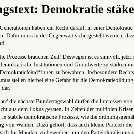
gstext: Demokratie stäke
nerationen haben ein Recht darauf, in einer Demokratie
. Dafür muss in der Gegenwart sichergestellt werden, dass
rd.
e Prozesse brauchen Zeit! Deswegen ist es sinnvoll, jetzt
 demokratische Institutionen und Grundwerte zu stärken u
 Demokratiefeind*innen zu bewahren. Insbesondere Rechts
mus stellen hierbei eine Gefahr für die Demokratiebildun
 dar.
auf die nächste Bundestagswahl dürfen die Interessen von
cht aus dem Fokus geraten. In Zeiten der multiplen Krise
n in stabile demokratische Prozesse, wie die ordnungsgemä
g von Wahlen. Dazu gehört, dass auch kleine Parteien die
ich für Mandate zu bewerben, um den Parteipluralismus 