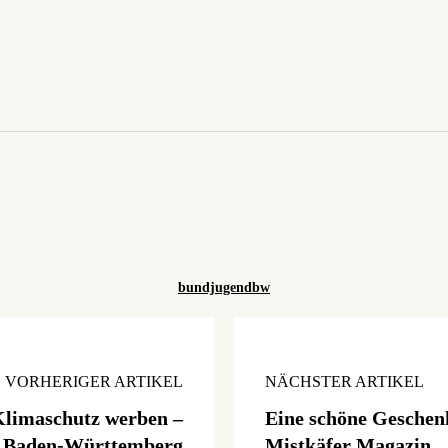
bundjugendbw
VORHERIGER ARTIKEL
NÄCHSTER ARTIKEL
 Klimaschutz werben –
Eine schöne Geschen
d Baden-Württemberg
Mistkäfer Magazin