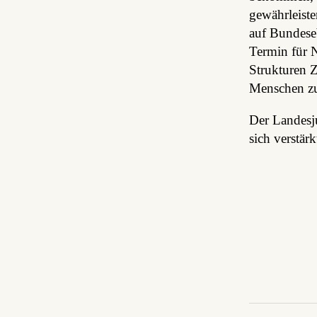
gewährleiste
auf Bundese
Termin für N
Strukturen 
Menschen zu
Der Landesju
sich verstär