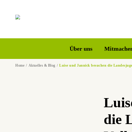
Über uns
Mitmache
Home
Aktuelles & Blog
Luise und Jannick besuchen die Landesjug
Luis
die 