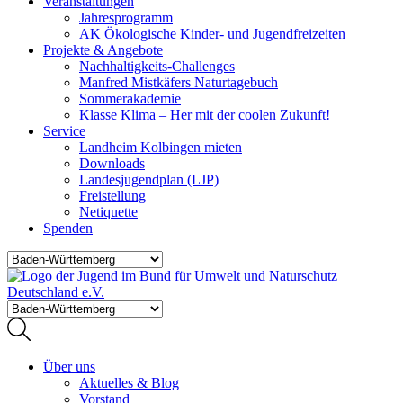
Veranstaltungen
Jahresprogramm
AK Ökologische Kinder- und Jugendfreizeiten
Projekte & Angebote
Nachhaltigkeits-Challenges
Manfred Mistkäfers Naturtagebuch
Sommerakademie
Klasse Klima – Her mit der coolen Zukunft!
Service
Landheim Kolbingen mieten
Downloads
Landesjugendplan (LJP)
Freistellung
Netiquette
Spenden
Über uns
Aktuelles & Blog
Vorstand