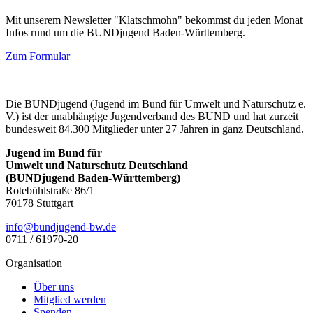
Mit unserem Newsletter "Klatschmohn" bekommst du jeden Monat
Infos rund um die BUNDjugend Baden-Württemberg.
Zum Formular
Die BUNDjugend (Jugend im Bund für Umwelt und Naturschutz e.
V.) ist der unabhängige Jugendverband des BUND und hat zurzeit
bundesweit 84.300 Mitglieder unter 27 Jahren in ganz Deutschland.
Jugend im Bund für
Umwelt und Naturschutz Deutschland
(BUNDjugend Baden-Württemberg)
Rotebühlstraße 86/1
70178 Stuttgart
ed.wb-dnegujdnub@ofni
0711 / 61970-20
Organisation
Über uns
Mitglied werden
Spenden