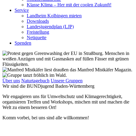
Klasse Klima – Her mit der coolen Zukunft!
Service
Landheim Kolbingen mieten
Downloads
Landesjugendplan (LJP)
Freistellung
Netiquette
Spenden
Über uns
Naturtagebuch
Unsere Gruppen
Wir sind die BUNDjugend Baden-Württemberg
Wir engagieren uns für Umweltschutz und Klimagerechtigkeit,
organisieren Treffen und Workshops, mischen mit und machen die
Welt zu einem besseren Ort!
Komm vorbei, bei uns sind alle willkommen!