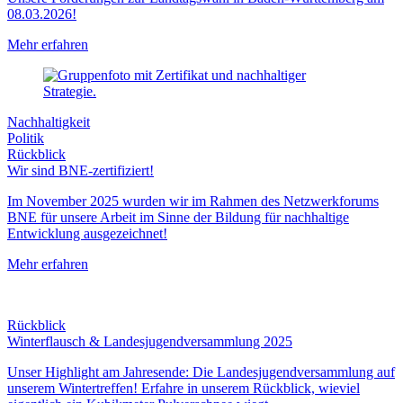
08.03.2026!
Mehr erfahren
Nachhaltigkeit
Politik
Rückblick
Wir sind BNE-zertifiziert!
Im November 2025 wurden wir im Rahmen des Netzwerkforums
BNE für unsere Arbeit im Sinne der Bildung für nachhaltige
Entwicklung ausgezeichnet!
Mehr erfahren
Rückblick
Winterflausch & Landesjugendversammlung 2025
Unser Highlight am Jahresende: Die Landesjugendversammlung auf
unserem Wintertreffen! Erfahre in unserem Rückblick, wieviel