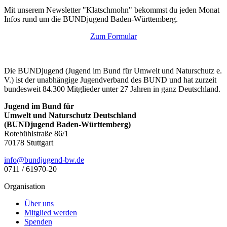
Mit unserem Newsletter "Klatschmohn" bekommst du jeden Monat
Infos rund um die BUNDjugend Baden-Württemberg.
Zum Formular
Die BUNDjugend (Jugend im Bund für Umwelt und Naturschutz e.
V.) ist der unabhängige Jugendverband des BUND und hat zurzeit
bundesweit 84.300 Mitglieder unter 27 Jahren in ganz Deutschland.
Jugend im Bund für
Umwelt und Naturschutz Deutschland
(BUNDjugend Baden-Württemberg)
Rotebühlstraße 86/1
70178 Stuttgart
ed.wb-dnegujdnub@ofni
0711 / 61970-20
Organisation
Über uns
Mitglied werden
Spenden