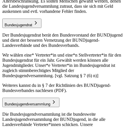
Altersbeschränkung. Es sollten Menschen gewählt werden, denen
die Landesjugendversammlung zutraut, dass sie sich mit Geld
auskennen und evtl. vorhandene Fehler finden.
Bundesjugendrat
Der Bundesjugendrat berät den Bundesvorstand der BUNDjugend
und dient der besseren Vernetzung der BUNDjugend-
Landesverbände und des Bundesverbands.
Wir wählen eine* Vertreter*in und eine*n Stellvertreter*in für den
Bundesjugendrat für ein Jahr. Gewählt werden können alle
Jugendmitglieder. Unser*e Vertreter*in im Bundesjugendrat ist
zugleich stimmberechtigtes Mitglied der
Bundesjugendversammlung. [vgl. Satzung § 7 (6) n)]
Weiteres kannst du in § 7 der Richtlinien des BUNDjugend-
Bundesverbandes nachlesen (PDF).
Bundesjugendversammlung
Die Bundesjugendversammlung ist die bundesweite
Landesjugendversammlung der BUNDjugend, in die alle
Landesverbände Vertreter*innen schicken. Unsere