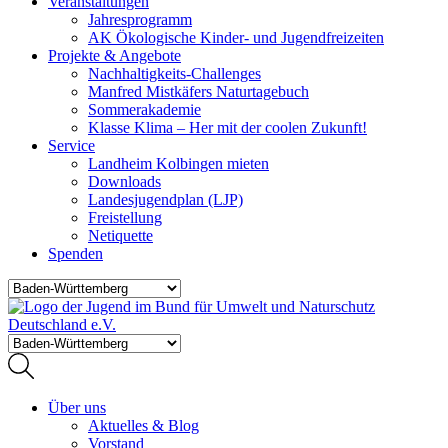
Veranstaltungen
Jahresprogramm
AK Ökologische Kinder- und Jugendfreizeiten
Projekte & Angebote
Nachhaltigkeits-Challenges
Manfred Mistkäfers Naturtagebuch
Sommerakademie
Klasse Klima – Her mit der coolen Zukunft!
Service
Landheim Kolbingen mieten
Downloads
Landesjugendplan (LJP)
Freistellung
Netiquette
Spenden
Über uns
Aktuelles & Blog
Vorstand