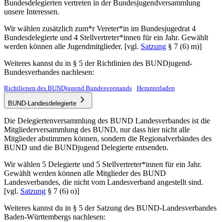
Bundesdelegierten vertreten in der Bundesjugendversammlung
unsere Interessen.
Wir wählen zusätzlich zum*r Vereter*in im Bundesjugedrat 4
Bundesdelegierte und 4 Stellvertreter*innen für ein Jahr. Gewählt
werden können alle Jugendmitglieder. [vgl.
Satzung
§ 7 (6) m)]
Weiteres kannst du in § 5 der Richtlinien des BUNDjugend-
Bundesverbandes nachlesen:
Richtlienen des BUNDjugend Bundesvorstands
Herunterladen
BUND-Landesdelegierte
Die Delegiertenversammlung des BUND Landesverbandes ist die
Mitgliederversammlung des BUND, nur dass hier nicht alle
Mitglieder abstimmen können, sondern die Regionalverbändes des
BUND und die BUNDjugend Delegierte entsenden.
Wir wählen 5 Delegierte und 5 Stellvertreter*innen für ein Jahr.
Gewählt werden können alle Mitglieder des BUND
Landesverbandes, die nicht vom Landesverband angestellt sind.
[vgl.
Satzung
§ 7 (6) o)]
Weiteres kannst du in § 5 der Satzung des BUND-Landesverbandes
Baden-Württembergs nachlesen: