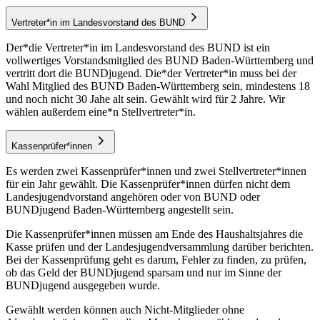
Vertreter*in im Landesvorstand des BUND
Der*die Vertreter*in im Landesvorstand des BUND ist ein
vollwertiges Vorstandsmitglied des BUND Baden-Württemberg und
vertritt dort die BUNDjugend. Die*der Vertreter*in muss bei der
Wahl Mitglied des BUND Baden-Württemberg sein, mindestens 18
und noch nicht 30 Jahe alt sein. Gewählt wird für 2 Jahre. Wir
wählen außerdem eine*n Stellvertreter*in.
Kassenprüfer*innen
Es werden zwei Kassenprüfer*innen und zwei Stellvertreter*innen
für ein Jahr gewählt. Die Kassenprüfer*innen dürfen nicht dem
Landesjugendvorstand angehören oder von BUND oder
BUNDjugend Baden-Württemberg angestellt sein.
Die Kassenprüfer*innen müssen am Ende des Haushaltsjahres die
Kasse prüfen und der Landesjugendversammlung darüber berichten.
Bei der Kassenprüfung geht es darum, Fehler zu finden, zu prüfen,
ob das Geld der BUNDjugend sparsam und nur im Sinne der
BUNDjugend ausgegeben wurde.
Gewählt werden können auch Nicht-Mitglieder ohne