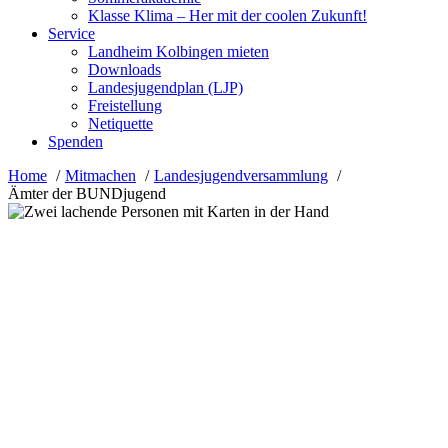
Klasse Klima – Her mit der coolen Zukunft!
Service
Landheim Kolbingen mieten
Downloads
Landesjugendplan (LJP)
Freistellung
Netiquette
Spenden
Home
Mitmachen
Landesjugendversammlung
Ämter der BUNDjugend