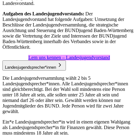
Landesvorstand.
Aufgaben des Landesjugendvorstands:
Der
Landesjugendvorstand hat folgende Aufgaben: Umsetzung der
Beschlüsse der Landesjugendversammlung, die strategische
Ausrichtung und Steuerung der BUNDjugend Baden-Württemberg
sowie die Vertretung der Ziele und Interessen der BUNDjugend
Baden-Württemberg innerhalb des Verbandes sowie in der
Öffentlichkeit.
Lern uns kennen – Landesjugendvorstand
Landesjugendsprecher*innen
Die Landesjugendversammlung wählt 2 bis 5
Landesjugendsprecher*innen. Alle Landesjugendsprecher*innen
sind gleichberechtigt. Bei der Wahl soll mindestens eine Person
unter 18 Jahre alt sein, alle sollen unter 25 Jahre alt sein und
niemand darf 26 oder älter sein. Gewählt werden können nur
Jugendmitglieder des BUND. Jede Person wird für zwei Jahre
gewählt.
Ein*e Landesjugendsprecher*in wird in einem eigenen Wahlgang
als Landesjugendsprecher*in für Finanzen gewählt. Diese Person
muss mindestens 18 Jahre alt sein.