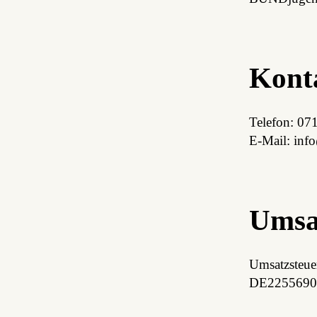
Kont
Telefon: 07
E-Mail:
ed.
Umsa
Umsatzsteue
DE2255690