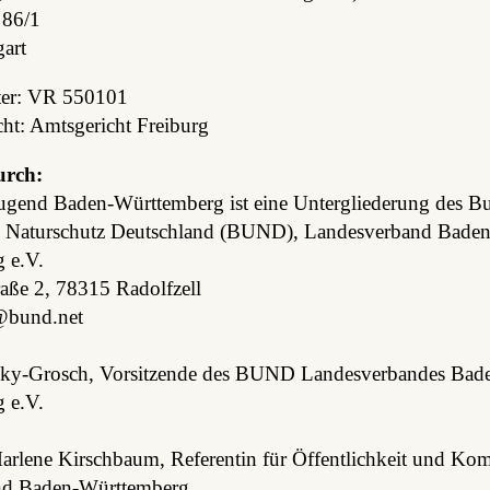
 86/1
art
ster: VR 550101
cht: Amtsgericht Freiburg
urch:
end Baden-Württemberg ist eine Untergliederung des Bu
 Naturschutz Deutschland (BUND), Landesverband Baden
 e.V.
aße 2, 78315 Radolfzell
uwab.ofni
rsky-Grosch, Vorsitzende des BUND Landesverbandes Bad
 e.V.
 Marlene Kirschbaum, Referentin für Öffentlichkeit und K
d Baden-Württemberg