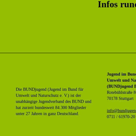
Infos ru
Jugend im Bun
Umwelt und Nat
(BUNDjugend B
Die BUNDjugend (Jugend im Bund für
Rotebühlstraße 8
Umwelt und Naturschutz e. V.) ist der
70178 Stuttgart
unabhängige Jugendverband des BUND und
hat zurzeit bundesweit 84.300 Mitglieder
ed.wb-dnegujdn
unter 27 Jahren in ganz Deutschland.
0711 / 61970-20