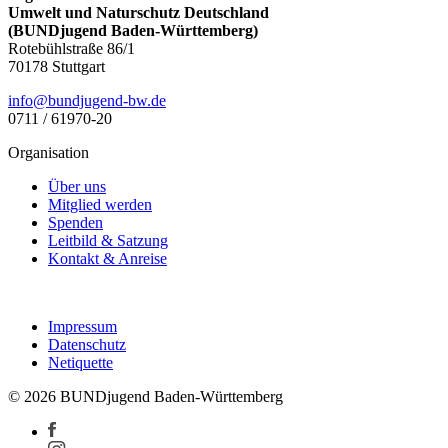
Umwelt und Naturschutz Deutschland
(BUNDjugend Baden-Württemberg)
Rotebühlstraße 86/1
70178 Stuttgart
ed.wb-dnegujdnub@ofni
0711 / 61970-20
Organisation
Über uns
Mitglied werden
Spenden
Leitbild & Satzung
Kontakt & Anreise
Impressum
Datenschutz
Netiquette
© 2026 BUNDjugend Baden-Württemberg