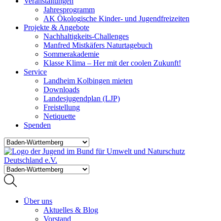
Veranstaltungen
Jahresprogramm
AK Ökologische Kinder- und Jugendfreizeiten
Projekte & Angebote
Nachhaltigkeits-Challenges
Manfred Mistkäfers Naturtagebuch
Sommerakademie
Klasse Klima – Her mit der coolen Zukunft!
Service
Landheim Kolbingen mieten
Downloads
Landesjugendplan (LJP)
Freistellung
Netiquette
Spenden
Über uns
Aktuelles & Blog
Vorstand