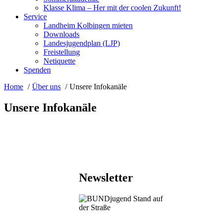
Klasse Klima – Her mit der coolen Zukunft!
Service
Landheim Kolbingen mieten
Downloads
Landesjugendplan (LJP)
Freistellung
Netiquette
Spenden
Home
Über uns
Unsere Infokanäle
Unsere Infokanäle
Newsletter