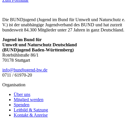
Zum Formular
Die BUNDjugend (Jugend im Bund für Umwelt und Naturschutz e.
V.) ist der unabhängige Jugendverband des BUND und hat zurzeit
bundesweit 84.300 Mitglieder unter 27 Jahren in ganz Deutschland.
Jugend im Bund für
Umwelt und Naturschutz Deutschland
(BUNDjugend Baden-Württemberg)
Rotebühlstraße 86/1
70178 Stuttgart
ed.wb-dnegujdnub@ofni
0711 / 61970-20
Organisation
Über uns
Mitglied werden
Spenden
Leitbild & Satzung
Kontakt & Anreise