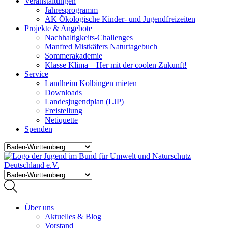
Veranstaltungen
Jahresprogramm
AK Ökologische Kinder- und Jugendfreizeiten
Projekte & Angebote
Nachhaltigkeits-Challenges
Manfred Mistkäfers Naturtagebuch
Sommerakademie
Klasse Klima – Her mit der coolen Zukunft!
Service
Landheim Kolbingen mieten
Downloads
Landesjugendplan (LJP)
Freistellung
Netiquette
Spenden
Über uns
Aktuelles & Blog
Vorstand