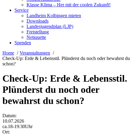
Klasse Klima – Her mit der coolen Zukunft!
Service
Landheim Kolbingen mieten
Downloads
Landesjugendplan (LJP)
Freistellung
Netiquette
Spenden
Home
Veranstaltungen
Check-Up: Erde & Lebensstil. Plünderst du noch oder bewahrst du
schon?
Check-Up: Erde & Lebensstil.
Plünderst du noch oder
bewahrst du schon?
Datum:
10.07.2026
ca.18-19:30Uhr
Ort: