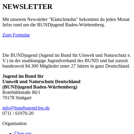
NEWSLETTER
Mit unserem Newsletter "Klatschmohn" bekommst du jeden Monat
Infos rund um die BUNDjugend Baden-Württemberg.
Zum Formular
Die BUNDjugend (Jugend im Bund für Umwelt und Naturschutz e.
V.) ist der unabhängige Jugendverband des BUND und hat zurzeit
bundesweit 84.300 Mitglieder unter 27 Jahren in ganz Deutschland.
Jugend im Bund für
Umwelt und Naturschutz Deutschland
(BUNDjugend Baden-Württemberg)
Rotebühlstraße 86/1
70178 Stuttgart
ed.wb-dnegujdnub@ofni
0711 / 61970-20
Organisation
Über uns