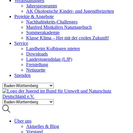
Veranstaltungen
Jahresprogramm
AK Ökologische Kinder- und Jugendfreizeiten
Projekte & Angebote
Nachhaltigkeits-Challenges
Manfred Mistkäfers Naturtagebuch
Sommerakademie
Klasse Klima – Her mit der coolen Zukunft!
Service
Landheim Kolbingen mieten
Downloads
Landesjugendplan (LJP)
Freistellung
Netiquette
Spenden
Über uns
Aktuelles & Blog
Vorstand