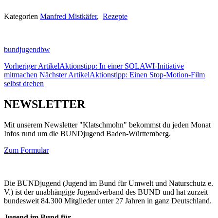
Kategorien
Manfred Mistkäfer
,
Rezepte
bundjugendbw
Vorheriger Artikel
Aktionstipp: In einer SOLAWI-Initiative
mitmachen
Nächster Artikel
Aktionstipp: Einen Stop-Motion-Film
selbst drehen
NEWSLETTER
Mit unserem Newsletter "Klatschmohn" bekommst du jeden Monat
Infos rund um die BUNDjugend Baden-Württemberg.
Zum Formular
Die BUNDjugend (Jugend im Bund für Umwelt und Naturschutz e.
V.) ist der unabhängige Jugendverband des BUND und hat zurzeit
bundesweit 84.300 Mitglieder unter 27 Jahren in ganz Deutschland.
Jugend im Bund für