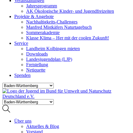
Veranstaltungen
Jahresprogramm
AK Ökologische Kinder- und Jugendfreizeiten
Projekte & Angebote
Nachhaltigkeits-Challenges
Manfred Mistkäfers Naturtagebuch
Sommerakademie
Klasse Klima – Her mit der coolen Zukunft!
Service
Landheim Kolbingen mieten
Downloads
Landesjugendplan (LJP)
Freistellung
Netiquette
Spenden
Über uns
Aktuelles & Blog
Vorstand