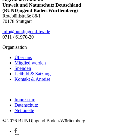
Umwelt und Naturschutz Deutschland
(BUNDjugend Baden-Württemberg)
Rotebühlstraße 86/1
70178 Stuttgart
ed.wb-dnegujdnub@ofni
0711 / 61970-20
Organisation
Über uns
Mitglied werden
Spenden
Leitbild & Satzung
Kontakt & Anreise
Impressum
Datenschutz
Netiquette
© 2026 BUNDjugend Baden-Württemberg