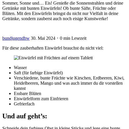
Sommer, Sonne und… Eis! Genieße die Sonnenstrahlen und deine
Getränke mit bunten Eiswürfeln! Ob bunte Säfte, Früchte oder
Blüten. Mit den Eiswürfeln bringst du nicht nur Vielfalt in deine
Getränke, sondern zauberst auch noch eisige Kunstwerke!
bundjugendbw
30. Mai 2024 ･ 0 min Lesezeit
Für diese zauberhaften Eiswürfel brauchst du nicht viel:
Wasser
Saft (für farbige Eiswürfel)
Verschiedene, bunte Früchte wie Kirschen, Erdbeeren, Kiwi,
Heidelbeeren, Mango und was auch immer du dir vorstellen
kannst
Essbare Blüten
Eiswürfelform zum Einfrieren
Gefrierfach
Und auf geht’s:
Schneide dein farbiges Obst in kleine Stücke und lege eine bunte