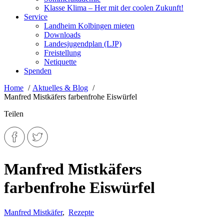
Klasse Klima – Her mit der coolen Zukunft!
Service
Landheim Kolbingen mieten
Downloads
Landesjugendplan (LJP)
Freistellung
Netiquette
Spenden
Home
Aktuelles & Blog
Manfred Mistkäfers farbenfrohe Eiswürfel
Teilen
Manfred Mistkäfers
farbenfrohe Eiswürfel
Manfred Mistkäfer
,
Rezepte