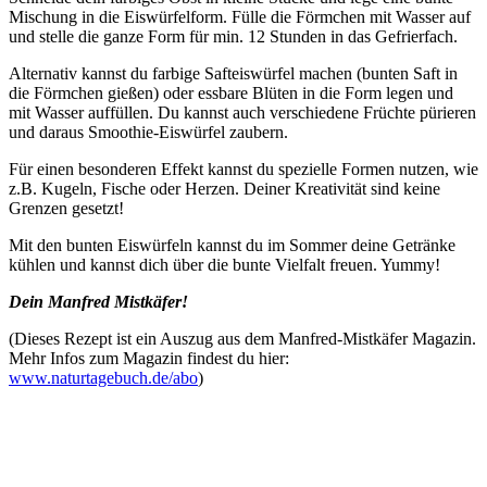
Mischung in die Eiswürfelform. Fülle die Förmchen mit Wasser auf
und stelle die ganze Form für min. 12 Stunden in das Gefrierfach.
Alternativ kannst du farbige Safteiswürfel machen (bunten Saft in
die Förmchen gießen) oder essbare Blüten in die Form legen und
mit Wasser auffüllen. Du kannst auch verschiedene Früchte pürieren
und daraus Smoothie-Eiswürfel zaubern.
Für einen besonderen Effekt kannst du spezielle Formen nutzen, wie
z.B. Kugeln, Fische oder Herzen. Deiner Kreativität sind keine
Grenzen gesetzt!
Mit den bunten Eiswürfeln kannst du im Sommer deine Getränke
kühlen und kannst dich über die bunte Vielfalt freuen. Yummy!
Dein Manfred Mistkäfer!
(Dieses Rezept ist ein Auszug aus dem Manfred-Mistkäfer Magazin.
Mehr Infos zum Magazin findest du hier:
www.naturtagebuch.de/abo
)