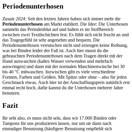
Periodenunterhosen
Zusatz 2024:
Seit den letzten Jahren haben sich immer mehr die
Periodenunterhosen
am Markt etabliert. Die Idee: Die Unterhosen
sammeln das Periodenblut auf und halten es im Stoffbereich
zwischen zwei Textilschichten fest. Es fühlt sich nicht feucht an und
das Tragegefühl ist sehr angenehm und bequem. Die
Periodenunterhosen verrutschen nicht und erzeugen keine Reibung,
was bei Binden leider der Fall ist. Auch hier musst du die
gebrauchten Periodenunterhosen nach dem Tragen direkt mit der
Hand auswaschen (kaltes Wasser verwenden und mehrfach
auswringen) und dann mit der normalen Maschinenwäsche bei 30
bis 40 °C mitwaschen. Inzwischen gibt es viele verschiedene
Formen, Farben und Größen. Mit Spitze oder ohne – also für jeden
Geschmack etwas. Auch hier ist der Anschaffungspreis natürlich erst
einmal recht hoch, dafür kannst du die Unterhosen mehrere Jahre
benutzen.
Fazit
Ihr seht also, es muss nicht sein, dass wir 17.000 Binden oder
Tampons für uns produzieren lassen, nur um sie dann nach
einmaliger Benutzung (häufigere Benutzung empfiehlt sich