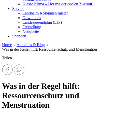
Klasse Klima – Her mit der coolen Zukunft!
Service
Landheim Kolbingen mieten
Downloads
Landesjugendplan (LJP)
Freistellung
Netiquette
Spenden
Home
Aktuelles & Blog
Was in der Regel hilft: Ressourcenschutz und Menstruation
Teilen
Was in der Regel hilft:
Ressourcenschutz und
Menstruation