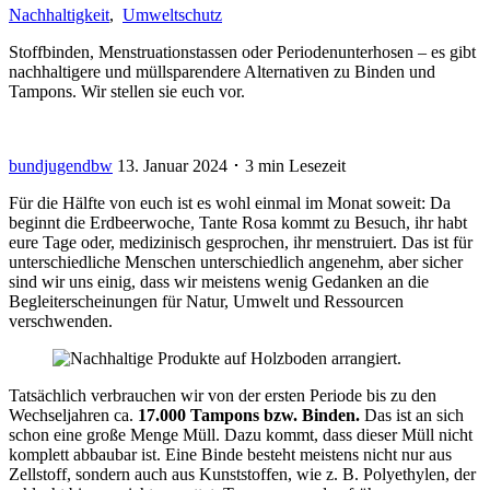
Nachhaltigkeit
,
Umweltschutz
Stoffbinden, Menstruationstassen oder Periodenunterhosen – es gibt
nachhaltigere und müllsparendere Alternativen zu Binden und
Tampons. Wir stellen sie euch vor.
bundjugendbw
13. Januar 2024 ･ 3 min Lesezeit
Für die Hälfte von euch ist es wohl einmal im Monat soweit: Da
beginnt die Erdbeerwoche, Tante Rosa kommt zu Besuch, ihr habt
eure Tage oder, medizinisch gesprochen, ihr menstruiert. Das ist für
unterschiedliche Menschen unterschiedlich angenehm, aber sicher
sind wir uns einig, dass wir meistens wenig Gedanken an die
Begleiterscheinungen für Natur, Umwelt und Ressourcen
verschwenden.
Tatsächlich verbrauchen wir von der ersten Periode bis zu den
Wechseljahren ca.
17.000 Tampons bzw. Binden.
Das ist an sich
schon eine große Menge Müll. Dazu kommt, dass dieser Müll nicht
komplett abbaubar ist. Eine Binde besteht meistens nicht nur aus
Zellstoff, sondern auch aus Kunststoffen, wie z. B. Polyethylen, der