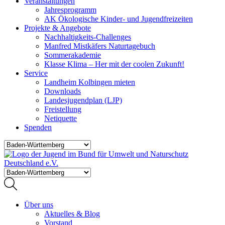
Veranstaltungen
Jahresprogramm
AK Ökologische Kinder- und Jugendfreizeiten
Projekte & Angebote
Nachhaltigkeits-Challenges
Manfred Mistkäfers Naturtagebuch
Sommerakademie
Klasse Klima – Her mit der coolen Zukunft!
Service
Landheim Kolbingen mieten
Downloads
Landesjugendplan (LJP)
Freistellung
Netiquette
Spenden
Über uns
Aktuelles & Blog
Vorstand