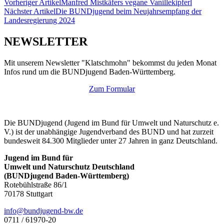
Vorheriger Artikel
Manfred Mistkäfers vegane Vanillekipferl
Nächster Artikel
Die BUNDjugend beim Neujahrsempfang der
Landesregierung 2024
NEWSLETTER
Mit unserem Newsletter "Klatschmohn" bekommst du jeden Monat
Infos rund um die BUNDjugend Baden-Württemberg.
Zum Formular
Die BUNDjugend (Jugend im Bund für Umwelt und Naturschutz e.
V.) ist der unabhängige Jugendverband des BUND und hat zurzeit
bundesweit 84.300 Mitglieder unter 27 Jahren in ganz Deutschland.
Jugend im Bund für
Umwelt und Naturschutz Deutschland
(BUNDjugend Baden-Württemberg)
Rotebühlstraße 86/1
70178 Stuttgart
ed.wb-dnegujdnub@ofni
0711 / 61970-20